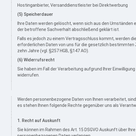
Hostinganbieter, Versanddienstleister bei Direktwerbung
(5) Speicherdauer
Ihre Daten werden gelöscht, wenn sich aus den Umständen e
der betroffene Sachverhalt abschließend geklärt ist.
Falls es jedoch zu einem Vertragsschluss kommt, werden di
erforderlichen Daten von uns für die gesetzlich bestimmten
zehn Jahre (vgl. §257 HGB, §147 AO).
(6) Widerrufsrecht
Sie haben im Fall der Verarbeitung aufgrund Ihrer Einwilligung 
widerrufen.
Werden personenbezogene Daten von Ihnen verarbeitet, sind
es stehen Ihnen folgende Rechte gegenüber uns als Verantwo
1. Recht auf Auskunft
Sie können im Rahmen des Art. 15 DSGVO Auskunft über Ihre
personenbezogenen Daten verlangen.