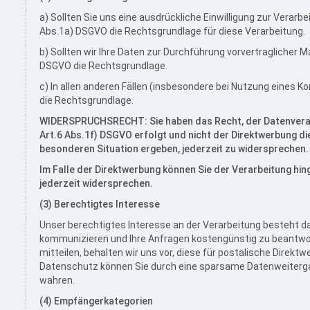
a) Sollten Sie uns eine ausdrückliche Einwilligung zur Verarbe
Abs.1a) DSGVO die Rechtsgrundlage für diese Verarbeitung.
b) Sollten wir Ihre Daten zur Durchführung vorvertraglicher 
DSGVO die Rechtsgrundlage.
c) In allen anderen Fällen (insbesondere bei Nutzung eines K
die Rechtsgrundlage.
WIDERSPRUCHSRECHT: Sie haben das Recht, der Datenverarb
Art.6 Abs.1f) DSGVO erfolgt und nicht der Direktwerbung die
besonderen Situation ergeben, jederzeit zu widersprechen.
Im Falle der Direktwerbung können Sie der Verarbeitung h
jederzeit widersprechen.
(3) Berechtigtes Interesse
Unser berechtigtes Interesse an der Verarbeitung besteht da
kommunizieren und Ihre Anfragen kostengünstig zu beantwor
mitteilen, behalten wir uns vor, diese für postalische Direkt
Datenschutz können Sie durch eine sparsame Datenweiterg
wahren.
(4) Empfängerkategorien