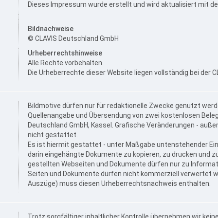
Dieses Impressum wurde erstellt und wird aktualisiert mit d
Bildnachweise
© CLAVIS Deutschland GmbH
Urheberrechtshinweise
Alle Rechte vorbehalten.
Die Urheberrechte dieser Website liegen vollständig bei der
Bildmotive dürfen nur für redaktionelle Zwecke genutzt werd
Quellenangabe und Übersendung von zwei kostenlosen Beleg
Deutschland GmbH, Kassel. Grafische Veränderungen - außer 
nicht gestattet.
Es ist hiermit gestattet - unter Maßgabe untenstehender E
darin eingehängte Dokumente zu kopieren, zu drucken und zu 
gestellten Webseiten und Dokumente dürfen nur zu Informa
Seiten und Dokumente dürfen nicht kommerziell verwertet wer
Auszüge) muss diesen Urheberrechtsnachweis enthalten.
Trotz sorgfältiger inhaltlicher Kontrolle übernehmen wir keine