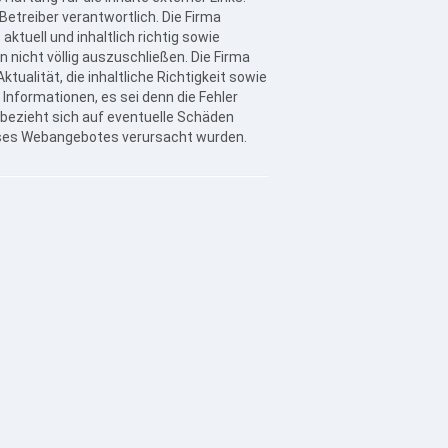
 Betreiber verantwortlich. Die Firma
tuell und inhaltlich richtig sowie
 nicht völlig auszuschließen. Die Firma
alität, die inhaltliche Richtigkeit sowie
 Informationen, es sei denn die Fehler
bezieht sich auf eventuelle Schäden
 dieses Webangebotes verursacht wurden.