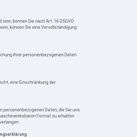
d sein, können Sie nach Art. 16 DSGVO
 sein, können Sie eine Vervollständigung
öschung Ihrer personenbezogenen Daten
cht, eine Einschränkung der
en personenbezogenen Daten, die Sie uns
 maschinenlesbaren Format zu erhalten
verlangen.
ungserklärung