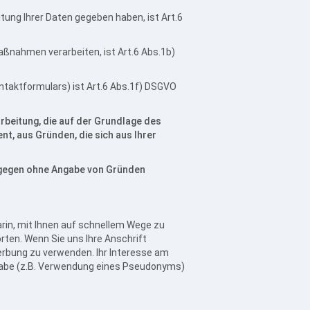
itung Ihrer Daten gegeben haben, ist Art.6
Maßnahmen verarbeiten, ist Art.6 Abs.1b)
ontaktformulars) ist Art.6 Abs.1f) DSGVO
eitung, die auf der Grundlage des
nt, aus Gründen, die sich aus Ihrer
ingegen ohne Angabe von Gründen
rin, mit Ihnen auf schnellem Wege zu
ten. Wenn Sie uns Ihre Anschrift
werbung zu verwenden. Ihr Interesse am
abe (z.B. Verwendung eines Pseudonyms)