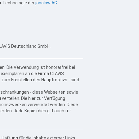
er Technologie der
janolaw AG
.
 CLAVIS Deutschland GmbH.
en. Die Verwendung ist honorarfrei bei
exemplaren an die Firma CLAVIS
zum Freistellen des Hauptmotivs - sind
inschränkungen - diese Webseiten sowie
verteilen. Die hier zur Verfügung
tionszwecken verwendet werden. Diese
den. Jede Kopie (dies gilt auch für
 Haftung für die Inhalte externer Links.