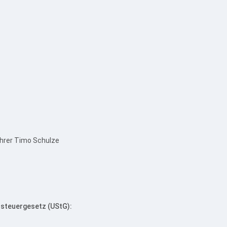
ührer Timo Schulze
steuergesetz (UStG):